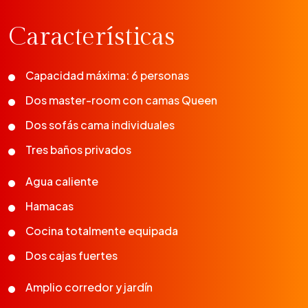
Características
Capacidad máxima: 6 personas
Dos master-room con camas Queen
Dos sofás cama individuales
Tres baños privados
Agua caliente
Hamacas
Cocina totalmente equipada
Dos cajas fuertes
Amplio corredor y jardín