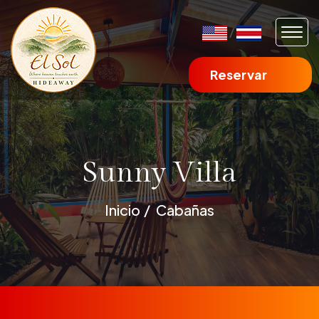
/
Reservar
Sunny Villa
Inicio
Cabañas