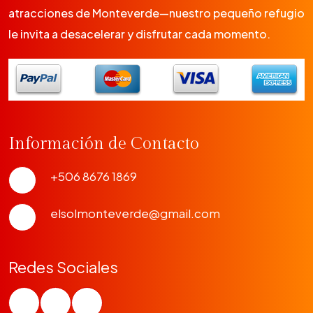
atracciones de Monteverde—nuestro pequeño refugio
le invita a desacelerar y disfrutar cada momento.
Información de Contacto
+506 8676 1869
elsolmonteverde@gmail.com
Redes Sociales