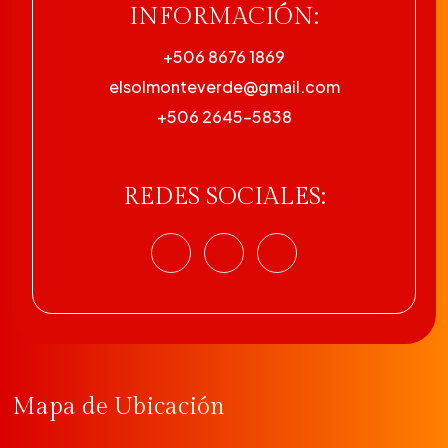
INFORMACIÓN:
+506 8676 1869
elsolmonteverde@gmail.com
+506 2645-5838
REDES SOCIALES:
Mapa de Ubicación